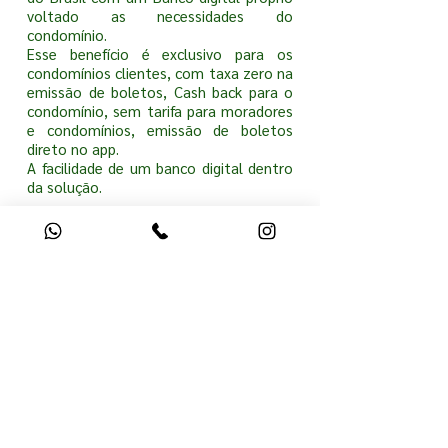
voltado as necessidades do
condomínio.
Esse benefício é exclusivo para os
condomínios clientes, com taxa zero na
emissão de boletos, Cash back para o
condomínio, sem tarifa para moradores
e condomínios, emissão de boletos
direto no app.
A facilidade de um banco digital dentro
da solução.
Traga seu condomínio para Gecon
ENCONTRE A UNIDADE
MAIS PRÓXIMA DE
VOCÊ