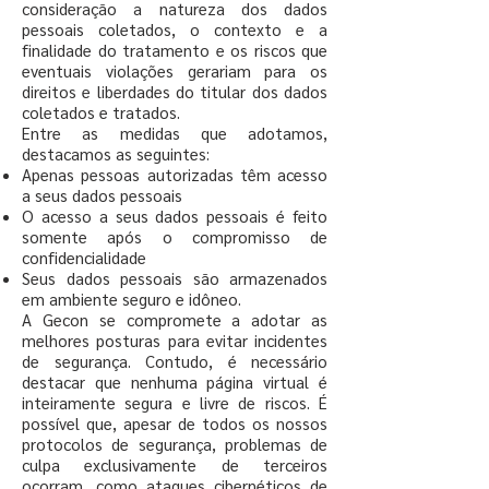
consideração a natureza dos dados
pessoais coletados, o contexto e a
finalidade do tratamento e os riscos que
eventuais violações gerariam para os
direitos e liberdades do titular dos dados
coletados e tratados.
Entre as medidas que adotamos,
destacamos as seguintes:
Apenas pessoas autorizadas têm acesso
a seus dados pessoais
O acesso a seus dados pessoais é feito
somente após o compromisso de
confidencialidade
Seus dados pessoais são armazenados
em ambiente seguro e idôneo.
A Gecon se compromete a adotar as
melhores posturas para evitar incidentes
de segurança. Contudo, é necessário
destacar que nenhuma página virtual é
inteiramente segura e livre de riscos. É
possível que, apesar de todos os nossos
protocolos de segurança, problemas de
culpa exclusivamente de terceiros
ocorram, como ataques cibernéticos de