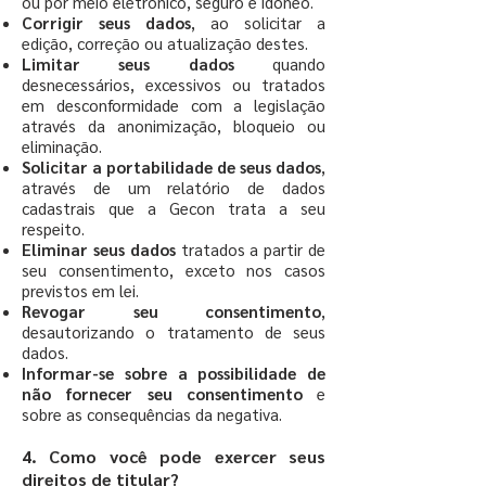
ou por meio eletrônico, seguro e idôneo.
Corrigir seus dados
, ao solicitar a
edição, correção ou atualização destes.
Limitar seus dados
quando
desnecessários, excessivos ou tratados
em desconformidade com a legislação
através da anonimização, bloqueio ou
eliminação.
Solicitar a portabilidade de seus dados
,
através de um relatório de dados
cadastrais que a Gecon trata a seu
respeito.
Eliminar seus dados
tratados a partir de
seu consentimento, exceto nos casos
previstos em lei.
Revogar seu consentimento
,
desautorizando o tratamento de seus
dados.
Informar-se sobre a possibilidade de
não fornecer seu consentimento
e
sobre as consequências da negativa.
4. Como você pode exercer seus
direitos de titular?