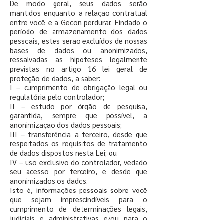
De modo geral, seus dados serão
mantidos enquanto a relação contratual
entre você e a Gecon perdurar. Findado o
período de armazenamento dos dados
pessoais, estes serão excluídos de nossas
bases de dados ou anonimizados,
ressalvadas as hipóteses legalmente
previstas no artigo 16 lei geral de
proteção de dados, a saber:
I – cumprimento de obrigação legal ou
regulatória pelo controlador;
II – estudo por órgão de pesquisa,
garantida, sempre que possível, a
anonimização dos dados pessoais;
III – transferência a terceiro, desde que
respeitados os requisitos de tratamento
de dados dispostos nesta Lei; ou
IV – uso exclusivo do controlador, vedado
seu acesso por terceiro, e desde que
anonimizados os dados.
Isto é, informações pessoais sobre você
que sejam imprescindíveis para o
cumprimento de determinações legais,
judiciais e administrativas e/ou para o