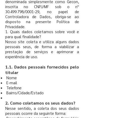
denominada simplesmente como Gecon,
inscrita no CNPJ/MF sob o nº
30.499.798
/0001-29, no papel de
Controladora de Dados, obriga-se ao
disposto na presente Política de
Privacidade.
1. Quais dados coletamos sobre você e
para qual finalidade?
Nosso site coleta e utiliza alguns dados
pessoais seus, de forma a viabilizar a
prestação de serviços e aprimorar a
experiência de uso.
1.1. Dados pessoais fornecidos pelo
titular
Nome
E-mail
Telefone
Bairro/Cidade/Estado
2. Como coletamos os seus dados?
Nesse sentido, a coleta dos seus dados
pessoais ocorre da seguinte forma: