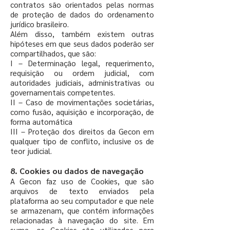
contratos são orientados pelas normas
de proteção de dados do ordenamento
jurídico brasileiro.
Além disso, também existem outras
hipóteses em que seus dados poderão ser
compartilhados, que são:
I – Determinação legal, requerimento,
requisição ou ordem judicial, com
autoridades judiciais, administrativas ou
governamentais competentes.
II – Caso de movimentações societárias,
como fusão, aquisição e incorporação, de
forma automática
III – Proteção dos direitos da Gecon em
qualquer tipo de conflito, inclusive os de
teor judicial.
8. Cookies ou dados de navegação
A Gecon faz uso de Cookies, que são
arquivos de texto enviados pela
plataforma ao seu computador e que nele
se armazenam, que contém informações
relacionadas à navegação do site. Em
suma, os Cookies são utilizados para